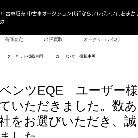
 中古車販売 中古車オークション代行
ならプレジアノにおまか
67
高価査定
出張買取
オークション代行
グーネット掲載車両
カーセンサー掲載車両
年ベンツEQE ユーザー
ていただきました。数あ
社をお選びいただき、誠
ました