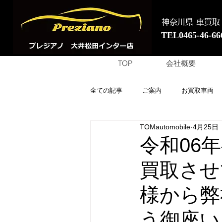
神奈川県 車買取
TEL0465-46-66
TOP
会社概要
全ての記事
ご案内
お買取車両
TOMautomobile
4月25日
令和06
買取させ
様から弊
う御座い