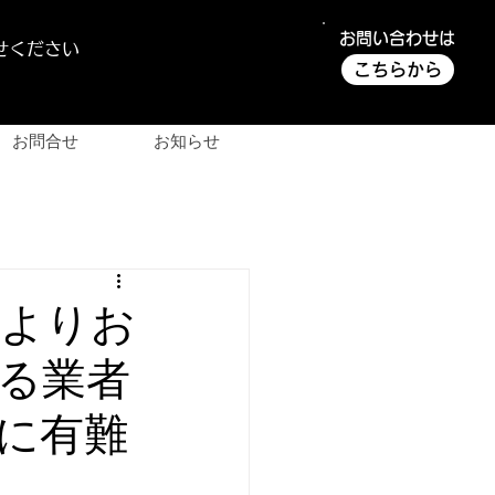
お問い合わせは
せください
こちらから
お問合せ
お知らせ
様よりお
る業者
に有難