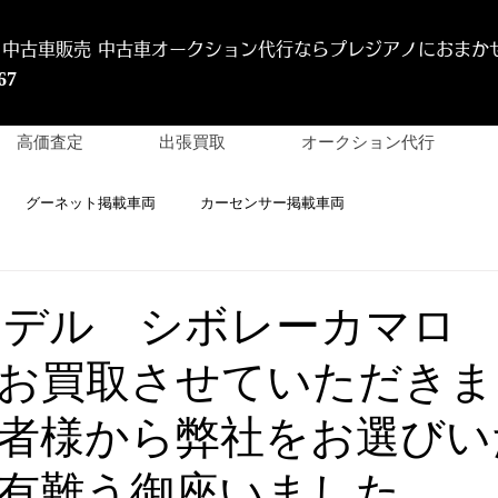
 中古車販売 中古車オークション代行
ならプレジアノにおまか
67
高価査定
出張買取
オークション代行
グーネット掲載車両
カーセンサー掲載車両
年モデル シボレーカマロ
お買取させていただきま
者様から弊社をお選びい
有難う御座いました