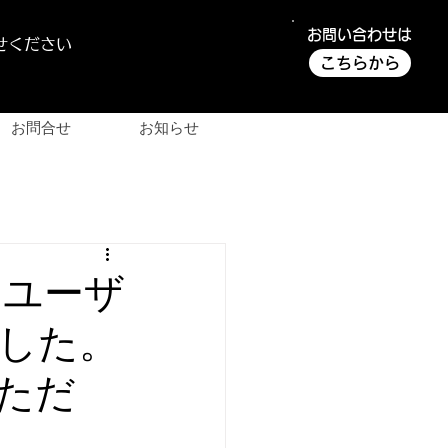
お問い合わせは
せください
こちらから
お問合せ
お知らせ
 ユーザ
した。
ただ