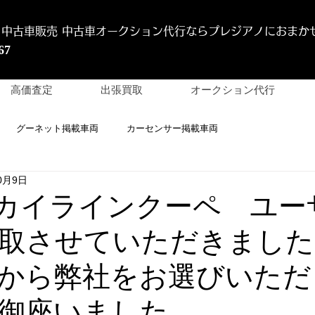
 中古車販売 中古車オークション代行
ならプレジアノにおまか
67
高価査定
出張買取
オークション代行
グーネット掲載車両
カーセンサー掲載車両
0月9日
スカイラインクーペ ユー
取させていただきました
から弊社をお選びいただ
御座いました。