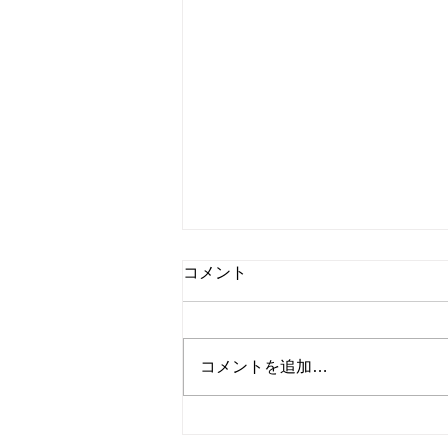
コメント
コメントを追加…
平成21年BMW3クーペ ユー