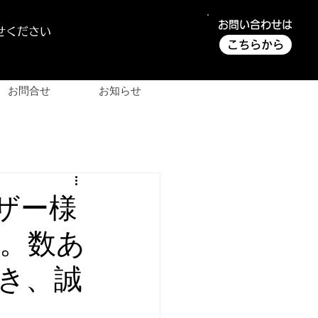
お問い合わせは
せください
こちらから
お問合せ
お知らせ
ザー様
。数あ
き、誠