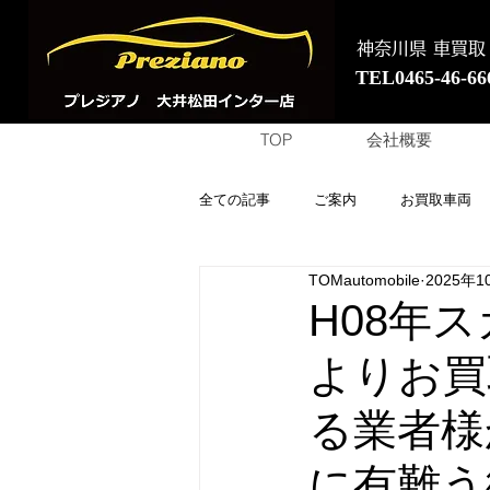
神奈川県 車買取
TEL0465-46-66
TOP
会社概要
全ての記事
ご案内
お買取車両
TOMautomobile
2025年1
H08年
よりお買
る業者様
に有難う