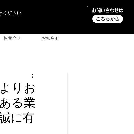
お問い合わせは
せください
こちらから
お問合せ
お知らせ
様よりお
ある業
誠に有