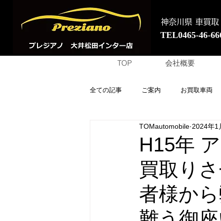
神奈川県 車買取
TEL0465-46-66
TOP
会社概要
全ての記事
ご案内
お買取車両
TOMautomobile
2024年1
H15年
買取りさ
者様から
難う御座