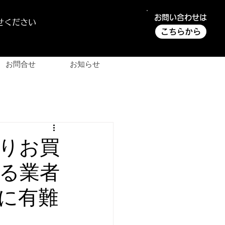
お問い合わせは
せください
こちらから
お問合せ
お知らせ
よりお買
る業者
に有難