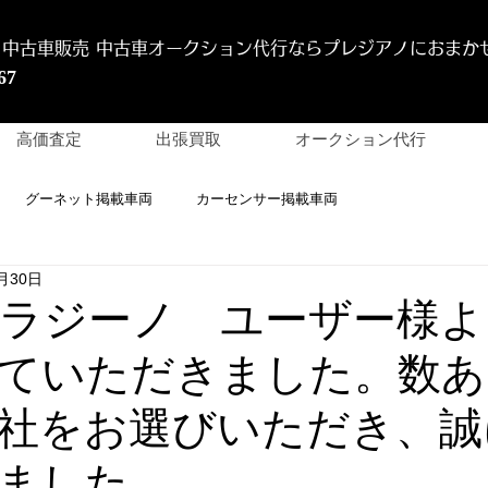
 中古車販売 中古車オークション代行
ならプレジアノにおまか
67
高価査定
出張買取
オークション代行
グーネット掲載車両
カーセンサー掲載車両
月30日
 ミラジーノ ユーザー様
ていただきました。数あ
社をお選びいただき、誠
ました。