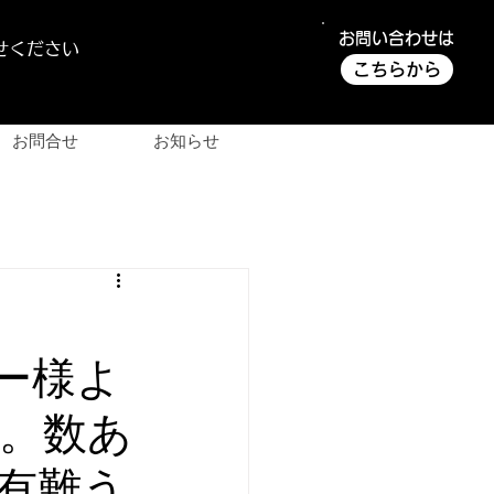
お問い合わせは
せください
こちらから
お問合せ
お知らせ
様よ
。数あ
有難う