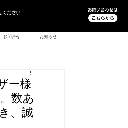
お問い合わせは
せください
こちらから
お問合せ
お知らせ
ザー様
。数あ
き、誠