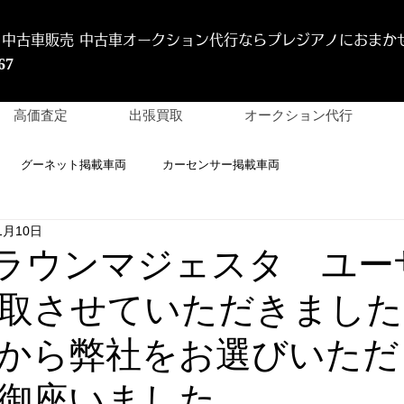
 中古車販売 中古車オークション代行
ならプレジアノにおまか
67
高価査定
出張買取
オークション代行
グーネット掲載車両
カーセンサー掲載車両
1月10日
クラウンマジェスタ ユー
取させていただきました
から弊社をお選びいただ
御座いました。