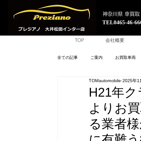
神奈川県 車買取
TEL0465-46-66
TOP
会社概要
全ての記事
ご案内
お買取車両
TOMautomobile
2025年1
H21年
よりお買
る業者様
に有難う