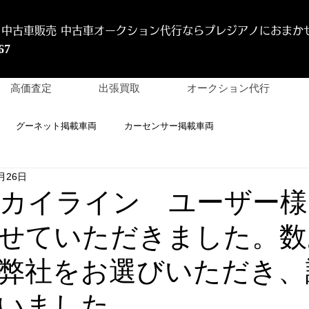
 中古車販売 中古車オークション代行
ならプレジアノにおまか
67
高価査定
出張買取
オークション代行
グーネット掲載車両
カーセンサー掲載車両
月26日
 スカイライン ユーザー
せていただきました。数
弊社をお選びいただき、
いました。