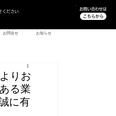
お問い合わせは
せください
こちらから
お問合せ
お知らせ
様よりお
ある業
誠に有