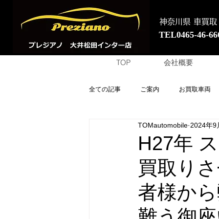
神奈川県 車買取
TEL0465-46-66
TOP
会社概要
全ての記事
ご案内
お買取車両
TOMautomobile
2024年9
H27年
買取りさ
者様から
難う御座