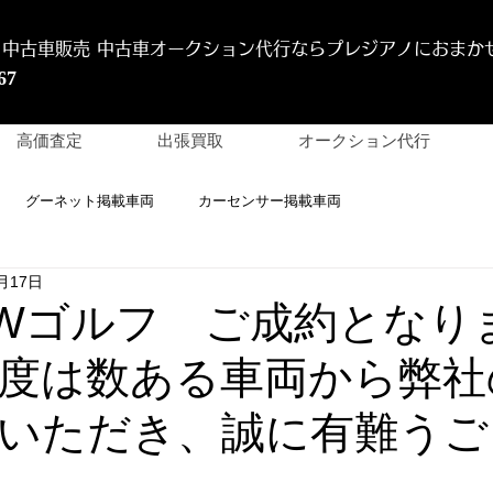
 中古車販売 中古車オークション代行
ならプレジアノにおまか
67
高価査定
出張買取
オークション代行
グーネット掲載車両
カーセンサー掲載車両
月17日
 VWゴルフ ご成約となり
度は数ある車両から弊社
いただき、誠に有難うご