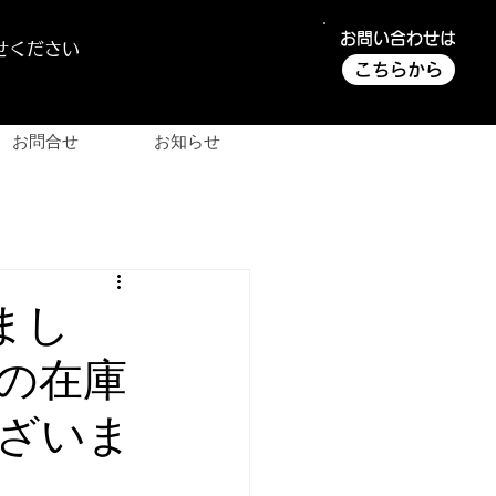
お問い合わせは
せください
こちらから
お問合せ
お知らせ
まし
の在庫
ざいま