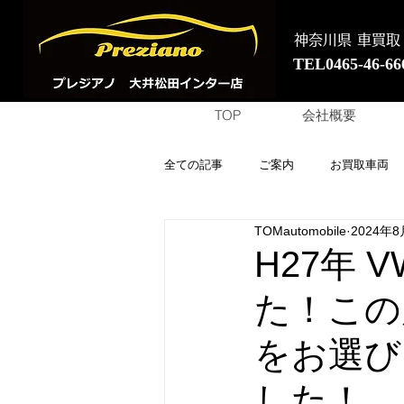
神奈川県 車買取
TEL0465-46-66
TOP
会社概要
全ての記事
ご案内
お買取車両
TOMautomobile
2024年8
H27年
た！この
をお選び
した！