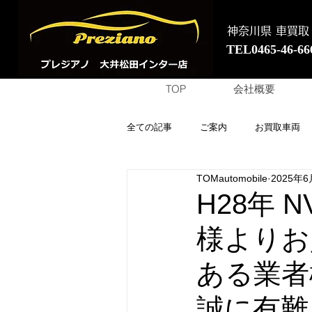
神奈川県 車買取
TEL0465-46-66
TOP
会社概要
全ての記事
ご案内
お買取車両
TOMautomobile
2025年
H28年
様よりお
ある業者
誠に有難