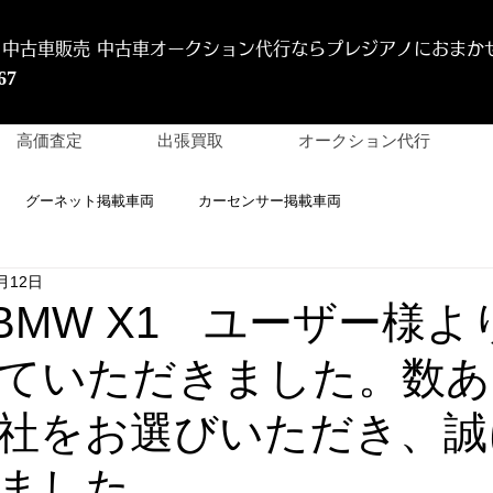
 中古車販売 中古車オークション代行
ならプレジアノにおまか
67
高価査定
出張買取
オークション代行
グーネット掲載車両
カーセンサー掲載車両
月12日
 BMW X1 ユーザー様よ
ていただきました。数あ
社をお選びいただき、誠
ました。