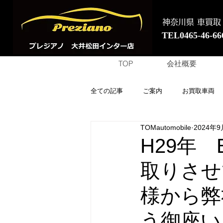
神奈川県 車買取
TEL0465-46-66
TOP
会社概要
全ての記事
ご案内
お買取車両
TOMautomobile
2024年9
H29年
取りさせ
様から弊
う御座い