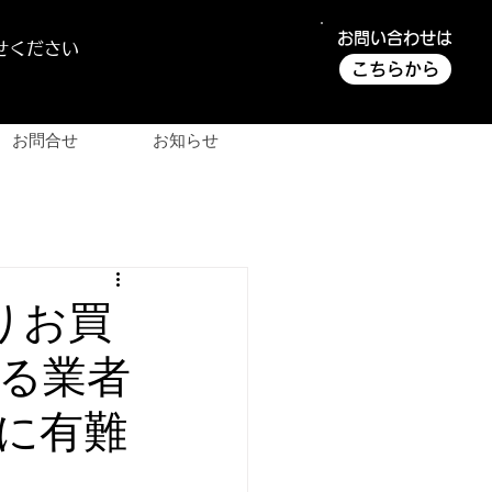
お問い合わせは
せください
こちらから
お問合せ
お知らせ
りお買
る業者
に有難