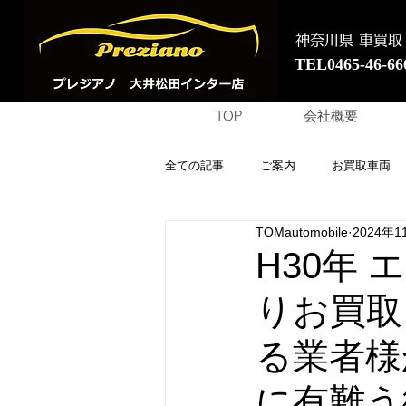
神奈川県 車買取
TEL0465-46-66
TOP
会社概要
全ての記事
ご案内
お買取車両
TOMautomobile
2024年1
H30年
りお買取
る業者様
に有難う