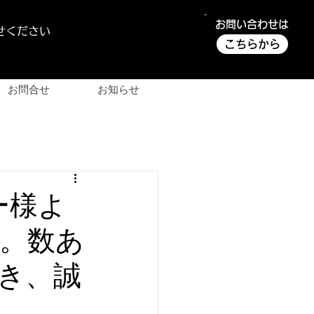
お問い合わせは
せください
こちらから
お問合せ
お知らせ
ー様よ
。数あ
き、誠