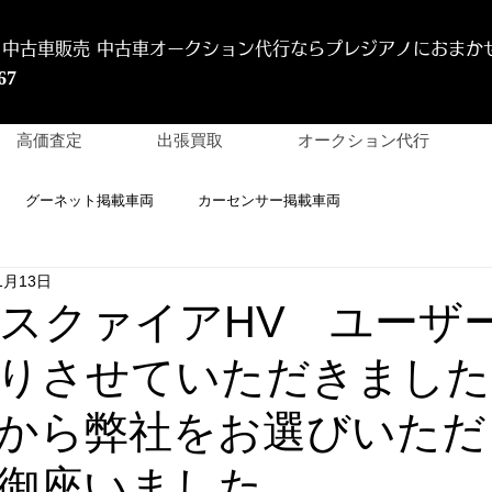
 中古車販売 中古車オークション代行
ならプレジアノにおまか
67
高価査定
出張買取
オークション代行
グーネット掲載車両
カーセンサー掲載車両
1月13日
 エスクァイアHV ユーザ
りさせていただきました
から弊社をお選びいただ
御座いました。