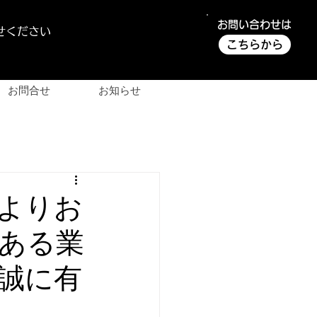
お問い合わせは
せください
こちらから
お問合せ
お知らせ
様よりお
ある業
誠に有