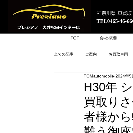
神奈川県 車買取
TEL0465-46-66
TOP
会社概要
全ての記事
ご案内
お買取車両
TOMautomobile
2024年5
H30年
買取りさ
者様から
難う御座