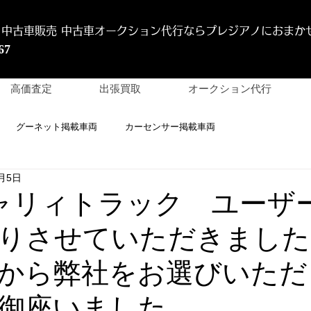
 中古車販売 中古車オークション代行
ならプレジアノにおまか
67
高価査定
出張買取
オークション代行
グーネット掲載車両
カーセンサー掲載車両
2月5日
キャリィトラック ユーザ
りさせていただきました
から弊社をお選びいただ
御座いました。