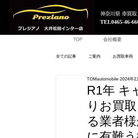
神奈川県 車買取
TEL0465-46-66
TOP
会社概要
全ての記事
ご案内
お買取車両
TOMautomobile
2024年
R1年 
りお買取
る業者様
に有難う