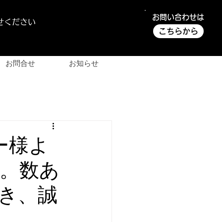
お問い合わせは
せください
こちらから
お問合せ
お知らせ
ー様よ
。数あ
き、誠