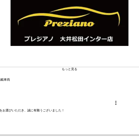
お問い合わせは
こちらから
神奈川県 車買取 中古車販売 中古車オークション代行
ならプレジアノにおまかせください
TEL0465-46-6667
もっと見る
掲載車両
庫をお選びいただき、誠に有難うございました！