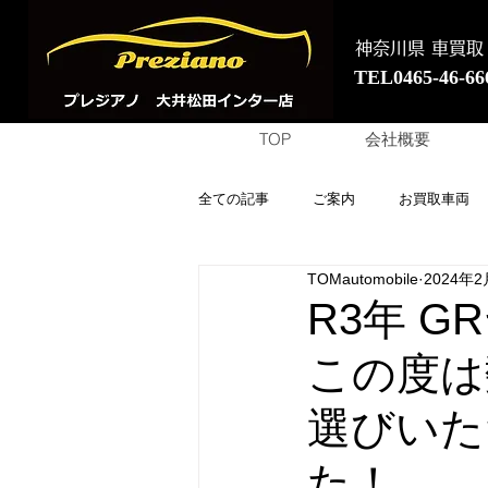
神奈川県 車買取
TEL0465-46-66
TOP
会社概要
全ての記事
ご案内
お買取車両
TOMautomobile
2024年2
R3年 
この度は
選びいた
た！