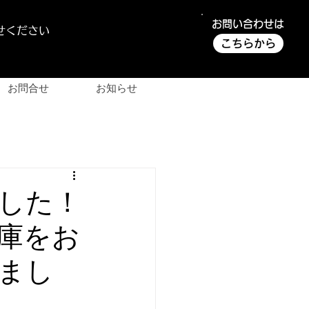
お問い合わせは
せください
こちらから
お問合せ
お知らせ
ました！
庫をお
まし