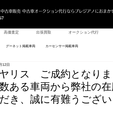
 中古車販売 中古車オークション代行
ならプレジアノにおまか
67
高価査定
出張買取
オークション代行
グーネット掲載車両
カーセンサー掲載車両
月12日
GRヤリス ご成約となり
数ある車両から弊社の在
だき、誠に有難うござい